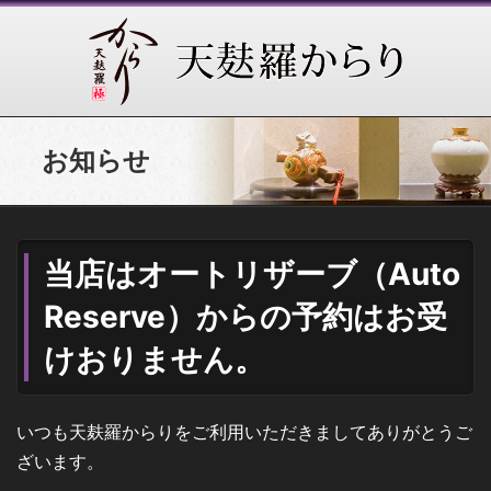
お知らせ
当店はオートリザーブ（Auto
Reserve）からの予約はお受
けおりません。
いつも天麸羅からりをご利用いただきましてありがとうご
ざいます。