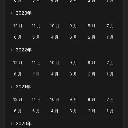
6 月
5 月
4 月
3 月
2 月
1 月
2023年
12 月
11 月
10 月
9 月
8 月
7 月
6 月
5 月
4 月
3 月
2 月
1 月
2022年
12 月
11 月
10 月
9 月
8 月
7 月
6 月
5月
4 月
3 月
2 月
1 月
2021年
12 月
11 月
10 月
9 月
8 月
7 月
6 月
5 月
4 月
3 月
2 月
1 月
2020年