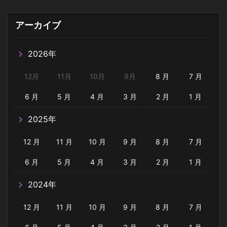
アーカイブ
2026年
12月
11月
10月
9月
8 月
7 月
6 月
5 月
4 月
3 月
2 月
1 月
2025年
12 月
11 月
10 月
9 月
8 月
7 月
6 月
5 月
4 月
3 月
2 月
1 月
2024年
12 月
11 月
10 月
9 月
8 月
7 月